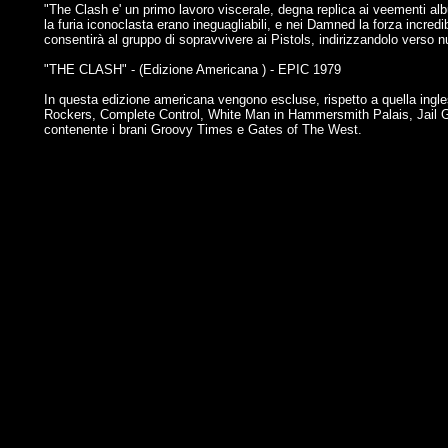
"The Clash e' un primo lavoro viscerale, degna replica ai veementi alb
la furia iconoclasta erano ineguagliabili, e nei Damned la forza incred
consentirà al gruppo di sopravvivere ai Pistols, indirizzandolo verso nu
"THE CLASH" - (Edizione Americana ) - EPIC 1979
In questa edizione americana vengono escluse, rispetto a quella ingle
Rockers, Complete Control, White Man in Hammersmith Palais, Jail Guit
contenente i brani Groovy Times e Gates of The West.