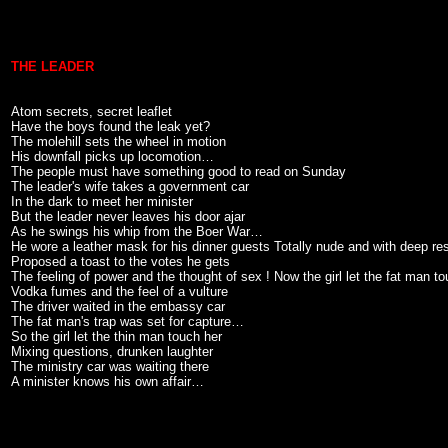
THE LEADER
Atom secrets, secret leaflet
Have the boys found the leak yet?
The molehill sets the wheel in motion
His downfall picks up locomotion…
The people must have something good to read on Sunday
The leader's wife takes a government car
In the dark to meet her minister
But the leader never leaves his door ajar
As he swings his whip from the Boer War…
He wore a leather mask for his dinner guests Totally nude and with deep re
Proposed a toast to the votes he gets
The feeling of power and the thought of sex ! Now the girl let the fat man t
Vodka fumes and the feel of a vulture
The driver waited in the embassy car
The fat man's trap was set for capture…
So the girl let the thin man touch her
Mixing questions, drunken laughter
The ministry car was waiting there
A minister knows his own affair…