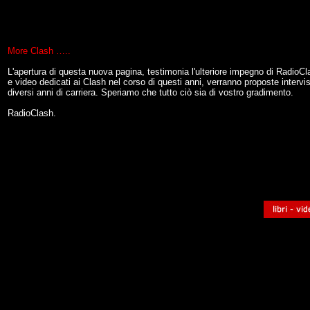
More Clash …..
L'apertura di questa nuova pagina
,
testimonia l'ulteriore impegno di RadioClas
e video dedicati ai Clash nel corso di questi anni, verranno proposte intervi
diversi anni di carriera. Speriamo che tutto ciò sia di vostro gradimento.
RadioClash.