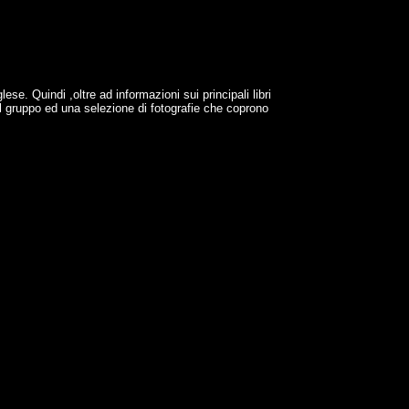
ese. Quindi ,oltre ad informazioni sui principali libri
del gruppo ed una selezione di fotografie che coprono