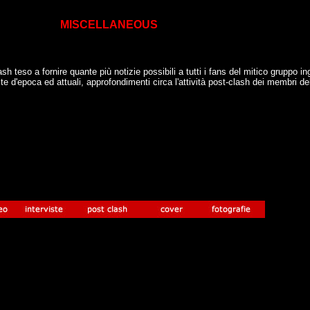
MISCELLANEOUS
h teso a fornire quante più notizie possibili a tutti i fans del mitico gruppo ingl
ste d'epoca ed attuali, approfondimenti circa l'attività post-clash dei membri 