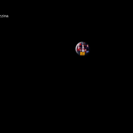
zzina