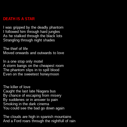
DEATH IS A STAR
I was gripped by the deadly phantom
I followed him through hard jungles
As he stalked through the black lots
Strangling through night shades
The thief of life
Moved onwards and outwards to love
In a one stop only motel
A storm bangs on the cheapest room
The phantom slips in to spill blood
Even on the sweetest honeymoon
The killer of love
Caught the last late Niagara bus
By chance of escaping from misery
By suddenes or in answer to pain
Smoking in the dark cinema
You could see the bad go down again
The clouds are high in spanish mountains
And a Ford roars through the nightfull of rain