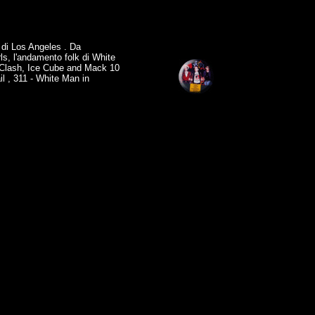
l di Los Angeles . Da
ls, l'andamento folk di White
io Clash, Ice Cube and Mack 10
l , 311 - White Man in