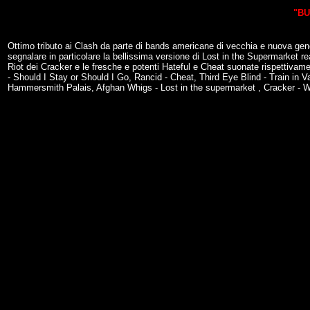
"BU
Ottimo tributo ai Clash da parte di bands americane di vecchia e nuova gener
segnalare in particolare la bellissima versione di Lost in the Supermarket 
Riot dei Cracker e le fresche e potenti Hateful e Cheat suonate rispettiva
- Should I Stay or Should I Go, Rancid - Cheat, Third Eye Blind - Train in 
Hammersmith Palais, Afghan Whigs - Lost in the supermarket , Cracker - Whit