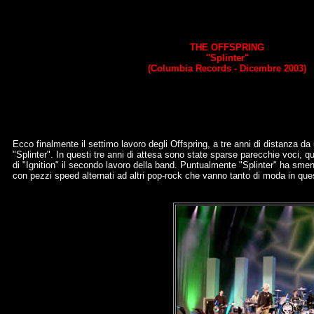
THE OFFSPRING
"Splinter"
(Columbia Records - Dicembre 2003)
Ecco finalmente il settimo lavoro degli Offspring, a tre anni di distanza d
"Splinter". In questi tre anni di attesa sono state sparse parecchie voci, qual
di "Ignition" il secondo lavoro della band. Puntualmente "Splinter" ha smenti
con pezzi speed alternati ad altri pop-rock che vanno tanto di moda in que