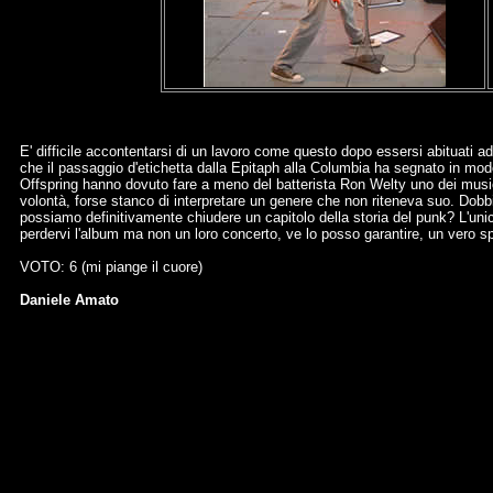
E' difficile accontentarsi di un lavoro come questo dopo essersi abituati
che il passaggio d'etichetta dalla Epitaph alla Columbia ha segnato in modo 
Offspring hanno dovuto fare a meno del batterista Ron Welty uno dei music
volontà, forse stanco di interpretare un genere che non riteneva suo. Dobb
possiamo definitivamente chiudere un capitolo della storia del punk? L'unic
perdervi l'album ma non un loro concerto, ve lo posso garantire, un vero s
VOTO: 6 (mi piange il cuore)
Daniele Amato