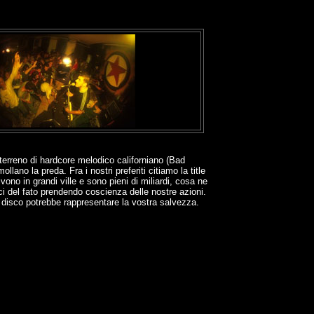
n terreno di hardcore melodico californiano (Bad
no la preda. Fra i nostri preferiti citiamo la title
vono in grandi ville e sono pieni di miliardi, cosa ne
rci del fato prendendo coscienza delle nostre azioni.
to disco potrebbe rappresentare la vostra salvezza.