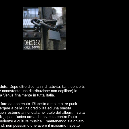
uto. Dopo oltre dieci anni di attività, tanti concerti,
 nonostante una distribuzione non capillare) lo
 Venus finalmente in tutta Italia.
 a fare da contenuto. Rispetto a molte altre punk-
ergere a pelle una credibilità ed una onestà
oni esterne annunciata nel titolo dell'album, risulta
, quasi l'unica arma di salvezza contro l'auto-
sperienze e culture musicali, mantenendo sia chiaro
 band, non possiamo che avere il massimo rispetto